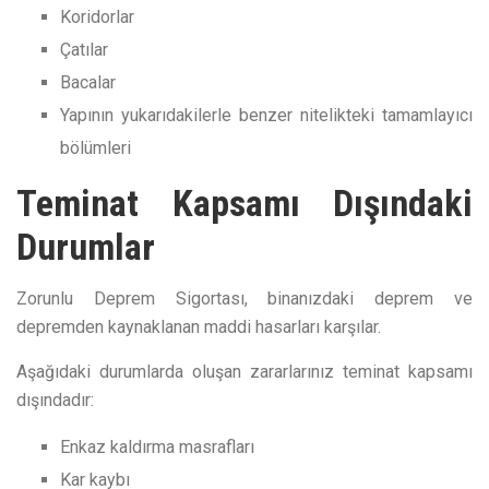
Koridorlar
Çatılar
Bacalar
Yapının yukarıdakilerle benzer nitelikteki tamamlayıcı
bölümleri
Teminat Kapsamı Dışındaki
Durumlar
Zorunlu Deprem Sigortası, binanızdaki deprem ve
depremden kaynaklanan maddi hasarları karşılar.
Aşağıdaki durumlarda oluşan zararlarınız teminat kapsamı
dışındadır:
Enkaz kaldırma masrafları
Kar kaybı