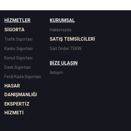
HİZMETLER
KURUMSAL
SİGORTA
Hakkımızda
SATIŞ TEMSİLCİLERİ
Trafik Sigortası
Kasko Sigortası
Sait Önder TEKİN
Konut Sigortası
BİZE ULAŞIN
Dask Sigortası
İletişim
Ferdi Kaza Sigortası
HASAR
DANIŞMANLIĞI
EKSPERTİZ
HİZMETİ