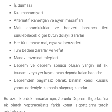
İş durması
Kira mahrumiyeti
Alternatif ikametgah ve işyeri masrafları
Mali sorumluluklar ve benzeri başkaca ileri
sürülebilecek diğer bütün dolaylı zararlar
Her türlü taşınır mal, eşya ve benzerleri
Tüm bedeni zararlar ve vefat
Manevi tazminat talepleri
Deprem ve deprem sonucu oluşan yangın, infilak,
tsunami veya yer kaymasının dışında kalan hasarlar
Depremden bağımsız olarak, binanın kendi kusurlu
yapısı nedeniyle zamanla oluşmuş zararlar
Bu özelliklerdeki hasarlar için, Zorunlu Deprem Sigortası’na
ek olarak yaptıracağınız farklı konut sigortalarını tercih
edebilirsiniz.