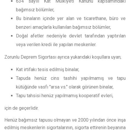
634 sayılı Kat Mülkiyeti Kanunu kapsamındaki
bağımsız bölümler,
Bu binaların içinde yer alan ve ticarethane, büro ve
benzeri amaçlarla kullanılan bağımsız bölümler,
Doğal afetler nedeniyle devlet tarafından yaptırılan
veya verilen kredi ile yapılan meskenler.
Zorunlu Deprem Sigortası ayrıca yukarıdaki koşullara uyan;
Kat irtifakı tesis edilmiş binalar,
Tapuda henüz cins tashihi yapılmamış ve tapu
kütüğünde vasfı "arsa vs." olarak görünen binalar,
Tapu tahsisi henüz yapılmamış kooperatif evleri,
için de geçerlidir.
Henüz bağımsız tapusu olmayan ve 2000 yılından önce inşa
edilmiş meskenlerin sigortalarının, sigorta ettirenin beyanına