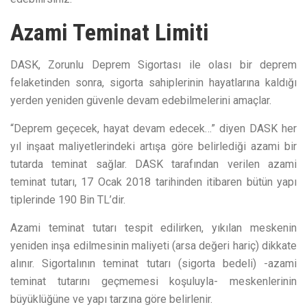
Azami Teminat Limiti
DASK, Zorunlu Deprem Sigortası ile olası bir deprem
felaketinden sonra, sigorta sahiplerinin hayatlarına kaldığı
yerden yeniden güvenle devam edebilmelerini amaçlar.
“Deprem geçecek, hayat devam edecek…” diyen DASK her
yıl inşaat maliyetlerindeki artışa göre belirlediği azami bir
tutarda teminat sağlar. DASK tarafından verilen azami
teminat tutarı, 17 Ocak 2018 tarihinden itibaren bütün yapı
tiplerinde 190 Bin TL’dir.
Azami teminat tutarı tespit edilirken, yıkılan meskenin
yeniden inşa edilmesinin maliyeti (arsa değeri hariç) dikkate
alınır. Sigortalının teminat tutarı (sigorta bedeli) -azami
teminat tutarını geçmemesi koşuluyla- meskenlerinin
büyüklüğüne ve yapı tarzına göre belirlenir.