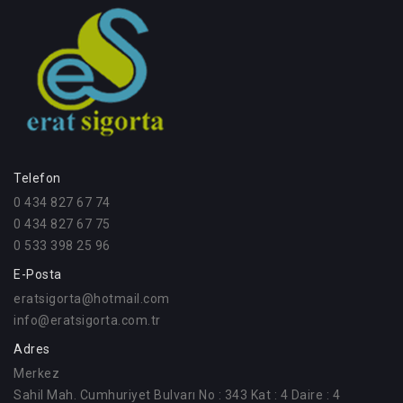
Telefon
0 434 827 67 74
0 434 827 67 75
0 533 398 25 96
E-Posta
eratsigorta@hotmail.com
info@eratsigorta.com.tr
Adres
Merkez
Sahil Mah. Cumhuriyet Bulvarı No : 343 Kat : 4 Daire : 4