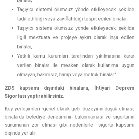
binalar,
Taşıyıcı sistemi olumsuz yönde etkileyecek şekilde
tadil edildiği veya zayıflatıldığı tespit edilen binalar,
Taşıyıcı sistemi olumsuz yönde etkileyecek şekilde
ilgili mevzuata ve projeye aykırı olarak inşa edilen
binalar,
Yetkili kamu kurumları tarafından yıkılmasına karar
verilen binalar ile mesken olarak kullanıma uygun
olmayan, bakımsız, harap veya metruk binalar."
ZDS kapsamı dışındaki binalara, İhtiyari Deprem
Sigortası yaptırabilirsiniz.
Köy yerleşimleri -genel olarak gelir düzeyinin düşük olması,
binalarda belediye denetiminin bulunmaması ve sigortanın
sunumunun zor olması gibi nedenlerle- sigorta kapsamı
dışında yer alır.